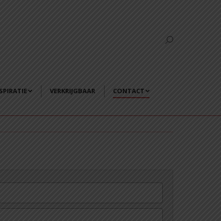
SPIRATIE
VERKRIJGBAAR
CONTACT