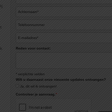
ij
et
k.
Reden voor contact:
* verplichte velden
Wilt u daarnaast onze nieuwste updates ontvangen?
Ja, dit wil ik ontvangen!
Controleer je aanvraag.
*