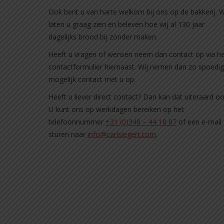
Ook bent u van harte welkom bij ons op de bakkerij. W
laten u graag zien en beleven hoe wij al 130 jaar
dagelijks brood bij zonder maken.
Heeft u vragen of wensen neem dan contact op via h
contactformulier hiernaast. Wij nemen dan zo spoedig
mogelijk contact met u op.
Heeft u liever direct contact? Dan kan dat uiteraard oo
U kunt ons op werkdagen bereiken op het
telefoonnummer
+31 (0)348 – 44 18 87
of een e-mail
sturen naar
info@carlsiegert.com
.