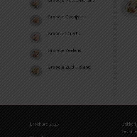
Broodje Overijssel
Broodje Utrecht
Broodje Zeeland
Broodje Zuid-Holland
Brochure 2026
Bakkerij
Techni