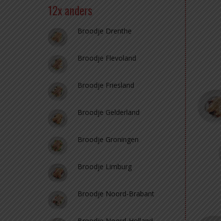
12x anders
Broodje Drenthe
Broodje Flevoland
Broodje Friesland
Broodje Gelderland
Broodje Groningen
Broodje Limburg
Broodje Noord-Brabant
Broodje Noord-Holland