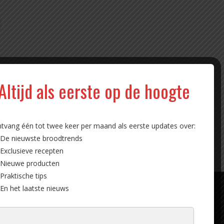
Altijd als eerste op de hoogte
tvang één tot twee keer per maand als eerste updates over:
De nieuwste broodtrends
Exclusieve recepten
Nieuwe producten
Praktische tips
En het laatste nieuws