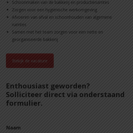
Schoonmaken van de bakkerij en productieruimtes
Zorgen voor een hygiënische werkomgeving
Afvoeren van afval en schoonhouden van algemene
ruimtes
Samen met het team zorgen voor een nette en
georganiseerde bakkerij
Bekijk de vacature
Enthousiast geworden?
Solliciteer direct via onderstaand
formulier.
d
Naam
e