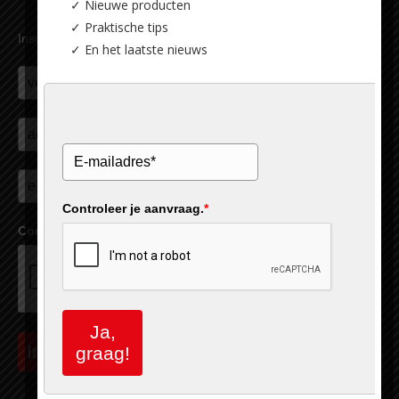
✓ Nieuwe producten
✓ Praktische tips
Inschrijven nieuwsbrief
✓ En het laatste nieuws
Controleer je aanvraag.
*
Controleer je aanvraag.
*
Ja,
Inschrijven
graag!