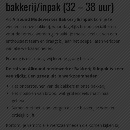
bakkerij/inpak (32 – 38 uur)
Als
Allround Medewerker Bakkerij & Inpak
kom je te
werken in onze bakkerij, waar dagelijks broodspecialiteiten
voor de horeca worden gemaakt. Je maakt deel uit van een
enthousiast team en draagt bij aan het soepel laten verlopen
van alle werkzaamheden.
Ervaring is niet nodig; wij leren je graag het vak.
De rol van Allround medewerker Bakkerij & Inpak is zeer
veelzijdig. Een greep uit je werkzaamheden:
Het ondersteunen van de bakkers in onze bakkerij
Het inpakken van brood, wat grotendeels machinaal
gebeurt
Samen met het team zorgen dat de bakkerij schoon en
ordelijk blijft
Kortom, je verricht alle werkzaamheden die komen kijken bij