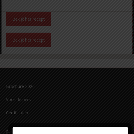
Bekijk het recept
Bekijk het recept
Brochure 2026
Voor de pers
Certificaten
Bakkerij Carl Siegert sinds 1891 b.v.