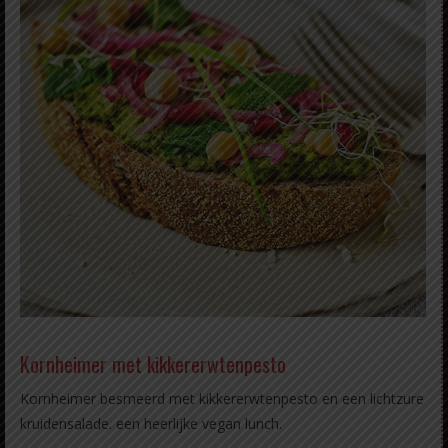
Kornheimer met kikkererwtenpesto
Kornheimer besmeerd met kikkererwtenpesto en een lichtzure
kruidensalade. een heerlijke vegan lunch.