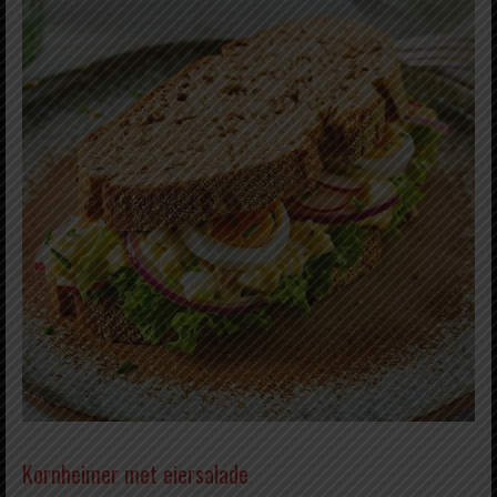
Kornheimer met eiersalade