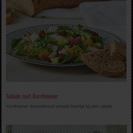
Salade met Kornheimer
Kornheimer desembrood smaakt heerlijk bij een salade.