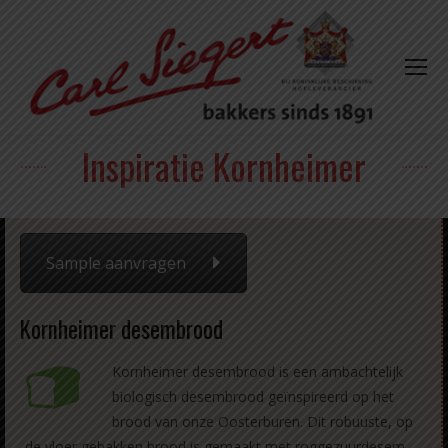
Inspiratie Kornheimer
Sample aanvragen
Kornheimer desembrood
Kornheimer desembrood is een ambachtelijk
biologisch desembrood geïnspireerd op het
brood van onze Oosterburen. Dit robuuste, op
de vloer gebakken brood is gemaakt met roggezuurdesem