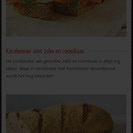
Kornheimer met zalm en roomkaas
De combinatie van gerookte zalm en roomkaas is altijd erg
lekker. Maar in combinatie met Kornheimer desembrood
wordt het nog lekkerder!