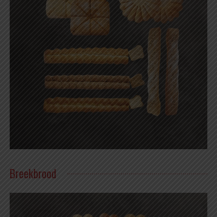
Breekbrood