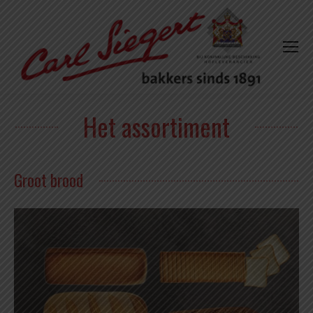
Het assortiment
Groot brood