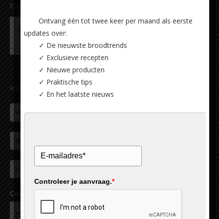
E:
info@carlsiegert.com
Ontvang één tot twee keer per maand als eerste
updates over:
✓ De nieuwste broodtrends
✓ Exclusieve recepten
✓ Nieuwe producten
✓ Praktische tips
Inschrijven nieuwsbrief
✓ En het laatste nieuws
Controleer je aanvraag.
*
Controleer je aanvraag.
*