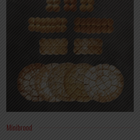
Minibrood