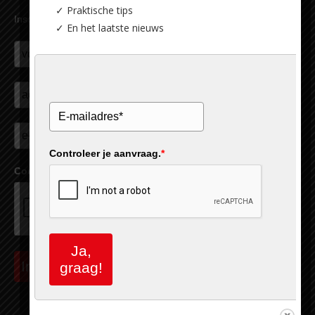
✓ Praktische tips
Inschrijven nieuwsbrief
✓ En het laatste nieuws
Controleer je aanvraag.
*
Controleer je aanvraag.
*
Ja,
Inschrijven
graag!