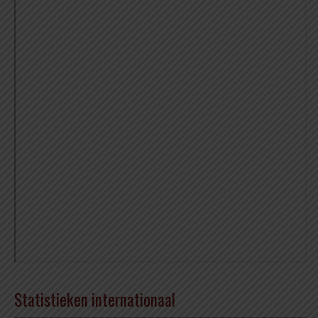
Statistieken internationaal