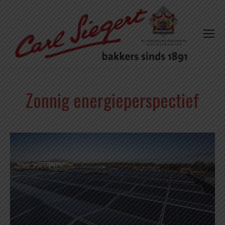
Zonnig energieperspectief