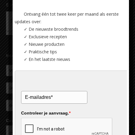
E:
info@carlsiegert.com
Ontvang één tot twee keer per maand als eerste
updates over:
✓ De nieuwste broodtrends
✓ Exclusieve recepten
✓ Nieuwe producten
✓ Praktische tips
Inschrijven nieuwsbrief
✓ En het laatste nieuws
Controleer je aanvraag.
*
Controleer je aanvraag.
*