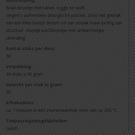
Omschrijving:
Bruin broodje met tarwe, rogge en spelt.
Siegert's authentieke biologische pistolet. Door het gebruik
van een klein beetje desem vol van smaak maar luchtig van
structuur. Heerlijk lunchbroodje met ambachtelijke
uitstraling.
Aantal stuks per doos:
30
Verpakking:
30 stuks a 90 gram
Gewicht per stuk in gram:
90
Afbakadvies:
ca. 7 minuten in een voorverwarmde oven van ca. 200 °C.
Toepassingsmogelijkheden:
Lunch