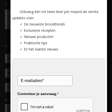
E:
info@carlsiegert.com
Ontvang één tot twee keer per maand als eerste
updates over:
✓ De nieuwste broodtrends
✓ Exclusieve recepten
✓ Nieuwe producten
✓ Praktische tips
Inschrijven nieuwsbrief
✓ En het laatste nieuws
Controleer je aanvraag.
*
Controleer je aanvraag.
*